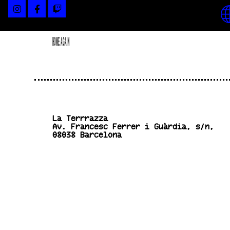
HOME AGAIN
La Terrrazza
Av. Francesc Ferrer i Guàrdia, s/n,
08038 Barcelona