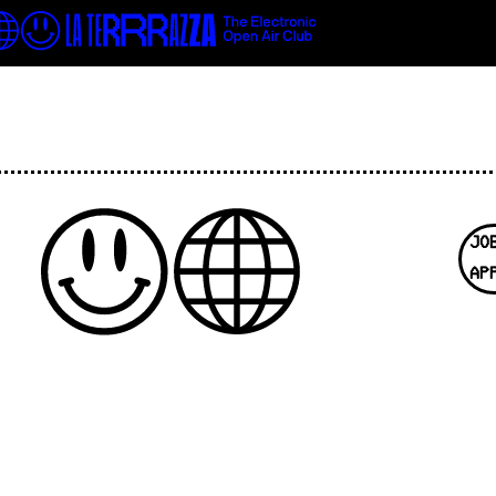
JO
AP