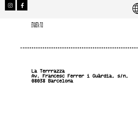
ETIQUETA:
TIZI
La Terrrazza
Av. Francesc Ferrer i Guàrdia, s/n,
08038 Barcelona